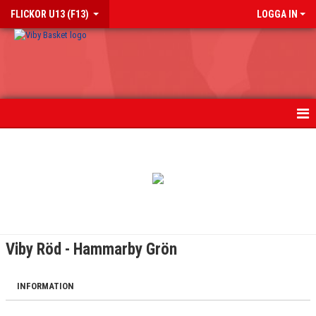
FLICKOR U13 (F13)
LOGGA IN
HEM
NYHETER
KALENDER
MATCHER
Viby Röd - Hammarby Grön
TRUPPEN
INFORMATION
BILDGALLERI