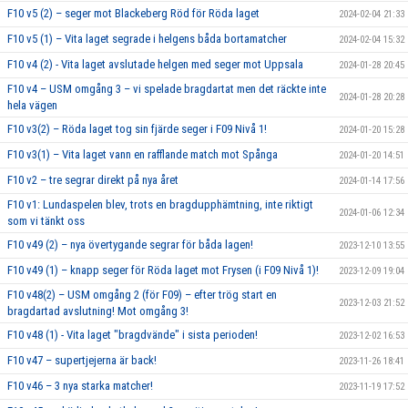
F10 v5 (2) – seger mot Blackeberg Röd för Röda laget
2024-02-04 21:33
F10 v5 (1) – Vita laget segrade i helgens båda bortamatcher
2024-02-04 15:32
F10 v4 (2) - Vita laget avslutade helgen med seger mot Uppsala
2024-01-28 20:45
F10 v4 – USM omgång 3 – vi spelade bragdartat men det räckte inte
2024-01-28 20:28
hela vägen
F10 v3(2) – Röda laget tog sin fjärde seger i F09 Nivå 1!
2024-01-20 15:28
F10 v3(1) – Vita laget vann en rafflande match mot Spånga
2024-01-20 14:51
F10 v2 – tre segrar direkt på nya året
2024-01-14 17:56
F10 v1: Lundaspelen blev, trots en bragdupphämtning, inte riktigt
2024-01-06 12:34
som vi tänkt oss
F10 v49 (2) – nya övertygande segrar för båda lagen!
2023-12-10 13:55
F10 v49 (1) – knapp seger för Röda laget mot Frysen (i F09 Nivå 1)!
2023-12-09 19:04
F10 v48(2) – USM omgång 2 (för F09) – efter trög start en
2023-12-03 21:52
bragdartad avslutning! Mot omgång 3!
F10 v48 (1) - Vita laget "bragdvände" i sista perioden!
2023-12-02 16:53
F10 v47 – supertjejerna är back!
2023-11-26 18:41
F10 v46 – 3 nya starka matcher!
2023-11-19 17:52