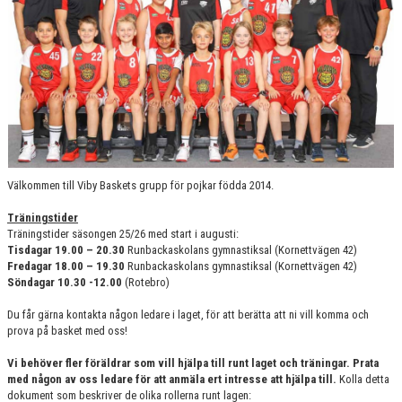
DOKUMENT
KONTAKT
Välkommen till Viby Baskets grupp för pojkar födda 2014.
Träningstider
Träningstider säsongen 25/26 med start i augusti:
Tisdagar 19.00 – 20.30
Runbackaskolans gymnastiksal (Kornettvägen 42)
Fredagar 18.00 – 19.30
Runbackaskolans gymnastiksal (Kornettvägen 42)
Söndagar 10.30 -12.00
(Rotebro)
Du får gärna kontakta någon ledare i laget, för att berätta att ni vill komma och
prova på basket med oss!
Vi behöver fler föräldrar som vill hjälpa till runt laget och träningar. Prata
med någon av oss ledare för att anmäla ert intresse att hjälpa till.
Kolla detta
dokument som beskriver de olika rollerna runt lagen: