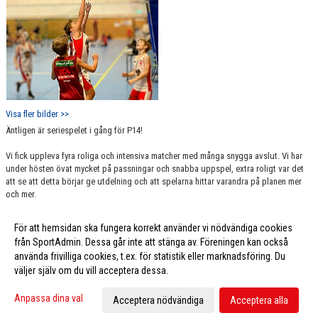
Visa fler bilder >>
Äntligen är seriespelet i gång för P14!
Vi fick uppleva fyra roliga och intensiva matcher med många snygga avslut. Vi har
under hösten övat mycket på passningar och snabba uppspel, extra roligt var det
att se att detta börjar ge utdelning och att spelarna hittar varandra på planen mer
och mer.
För att hemsidan ska fungera korrekt använder vi nödvändiga cookies
Fler nyheter >>
från SportAdmin. Dessa går inte att stänga av. Föreningen kan också
använda frivilliga cookies, t.ex. för statistik eller marknadsföring. Du
väljer själv om du vill acceptera dessa.
Cookie-inställningar
Gå till Webbversion
Anpassa dina val
Acceptera nödvändiga
Acceptera alla