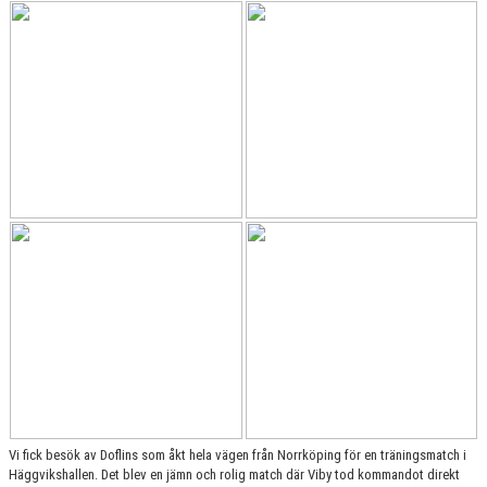
Vi fick besök av Doflins som åkt hela vägen från Norrköping för en träningsmatch i
Häggvikshallen. Det blev en jämn och rolig match där Viby tod kommandot direkt