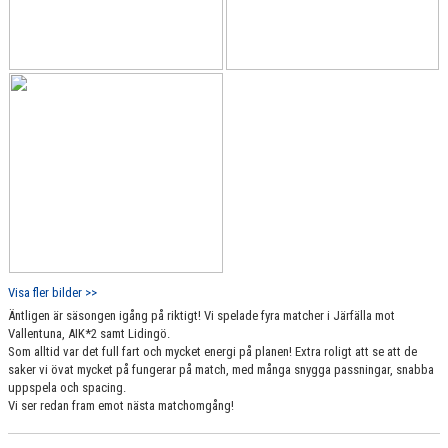
Visa fler bilder >>
Äntligen är säsongen igång på riktigt! Vi spelade fyra matcher i Järfälla mot
Vallentuna, AIK*2 samt Lidingö.
Som alltid var det full fart och mycket energi på planen! Extra roligt att se att de
saker vi övat mycket på fungerar på match, med många snygga passningar, snabba
uppspela och spacing.
Vi ser redan fram emot nästa matchomgång!