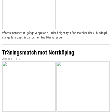
Vårens matcher är igång! Vi spelade under helgen fyra fina matcher där vi bjöds på
många fina passningar och ett bra försvarsspel.
Träningsmatch mot Norrköping
2025-10-11 19:19