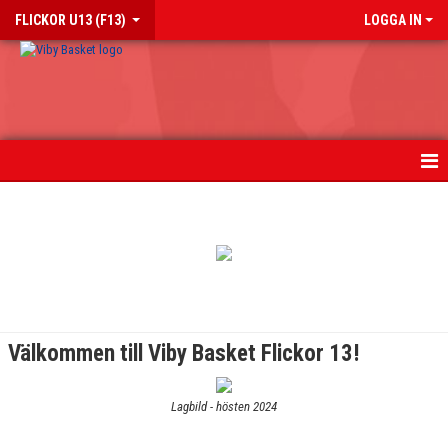
FLICKOR U13 (F13)
LOGGA IN
HEM
NYHETER
KALENDER
MATCHER
Välkommen till Viby Basket Flickor 13!
TRUPPEN
Lagbild - hösten 2024
BILDGALLERI