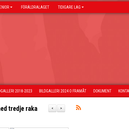
ENIOR
FÖRÄLDRALAGET
TIDIGARE LAG
DGALLERI 2018-2023
BILDGALLERI 2024 O FRAMÅT
DOKUMENT
KONT
med tredje raka
<
>