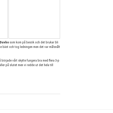
Duvbo
som kom på besök och det brukar bli
e bäst och tog ledningen men det var målsnålt
 började vårt skytte fungera bra med flera 3-p
ller på slutet men vi redde ut det hela till