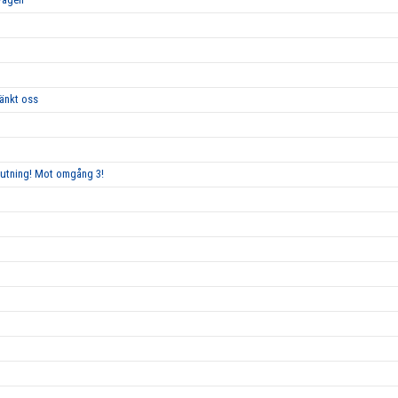
tänkt oss
slutning! Mot omgång 3!