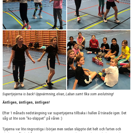
Supertjejerna is back! Uppvärmning, elvan, Laban samt fika som avslutning!
Äntligen, äntligen, äntligen!
Efter 1 månads nedstängning var supertjejerna tillbaka i hallen å tränade igen. Det
såg ut lite som "ko-släppet" på våren :)
Tjejerna var lite ringrostiga i början men sedan släppte det helt och farten och