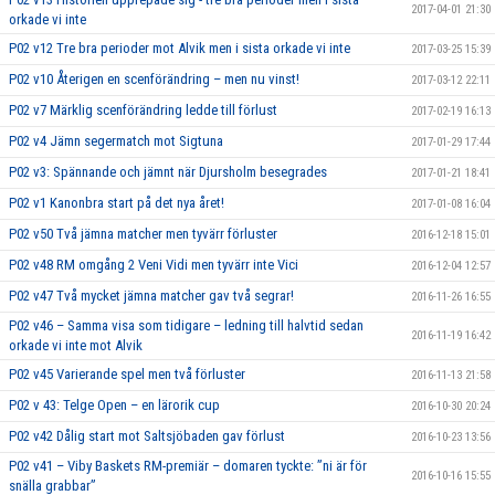
2017-04-01 21:30
orkade vi inte
P02 v12 Tre bra perioder mot Alvik men i sista orkade vi inte
2017-03-25 15:39
P02 v10 Återigen en scenförändring – men nu vinst!
2017-03-12 22:11
P02 v7 Märklig scenförändring ledde till förlust
2017-02-19 16:13
P02 v4 Jämn segermatch mot Sigtuna
2017-01-29 17:44
P02 v3: Spännande och jämnt när Djursholm besegrades
2017-01-21 18:41
P02 v1 Kanonbra start på det nya året!
2017-01-08 16:04
P02 v50 Två jämna matcher men tyvärr förluster
2016-12-18 15:01
P02 v48 RM omgång 2 Veni Vidi men tyvärr inte Vici
2016-12-04 12:57
P02 v47 Två mycket jämna matcher gav två segrar!
2016-11-26 16:55
P02 v46 – Samma visa som tidigare – ledning till halvtid sedan
2016-11-19 16:42
orkade vi inte mot Alvik
P02 v45 Varierande spel men två förluster
2016-11-13 21:58
P02 v 43: Telge Open – en lärorik cup
2016-10-30 20:24
P02 v42 Dålig start mot Saltsjöbaden gav förlust
2016-10-23 13:56
P02 v41 – Viby Baskets RM-premiär – domaren tyckte: ”ni är för
2016-10-16 15:55
snälla grabbar”