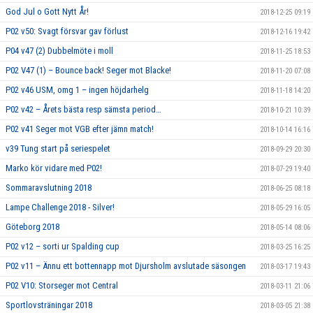
God Jul o Gott Nytt År!
2018-12-25 09:19
P02 v50: Svagt försvar gav förlust
2018-12-16 19:42
P04 v47 (2) Dubbelmöte i moll
2018-11-25 18:53
P02 V47 (1) – Bounce back! Seger mot Blacke!
2018-11-20 07:08
P02 v46 USM, omg 1 – ingen höjdarhelg
2018-11-18 14:20
P02 v42 – Årets bästa resp sämsta period…
2018-10-21 10:39
P02 v41 Seger mot VGB efter jämn match!
2018-10-14 16:16
v39 Tung start på seriespelet
2018-09-29 20:30
Marko kör vidare med P02!
2018-07-29 19:40
Sommaravslutning 2018
2018-06-25 08:18
Lampe Challenge 2018 - Silver!
2018-05-29 16:05
Göteborg 2018
2018-05-14 08:06
P02 v12 – sorti ur Spalding cup
2018-03-25 16:25
P02 v11 – Ännu ett bottennapp mot Djursholm avslutade säsongen
2018-03-17 19:43
P02 V10: Storseger mot Central
2018-03-11 21:06
Sportlovsträningar 2018
2018-03-05 21:38