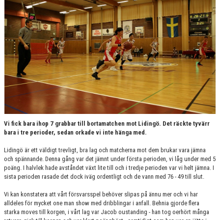
DOKUMENT
KONTAKT
Vi fick bara ihop 7 grabbar till bortamatchen mot Lidingö. Det räckte tyvärr
bara i tre perioder, sedan orkade vi inte hänga med.
Lidingö är ett väldigt trevligt, bra lag och matcherna mot dem brukar vara jämna
och spännande. Denna gång var det jämnt under första perioden, vi låg under med 5
poäng. I halvlek hade avståndet växt lite till och i tredje perioden var vi helt jämna. I
sista perioden rasade det dock iväg ordentligt och de vann med 76 - 49 till slut.
Vi kan konstatera att vårt försvarsspel behöver slipas på ännu mer och vi har
alldeles för mycket one man show med dribblingar i anfall. Behnia gjorde flera
starka moves till korgen, i vårt lag var Jacob oustanding - han tog oerhört många