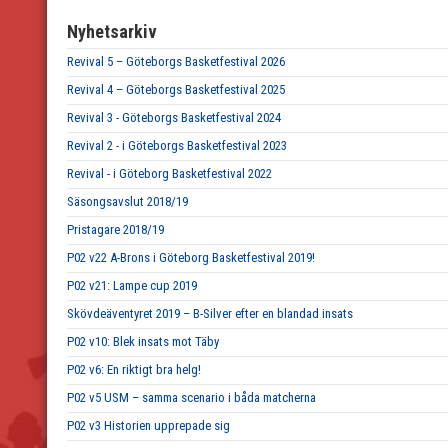
Nyhetsarkiv
Revival 5 – Göteborgs Basketfestival 2026
Revival 4 – Göteborgs Basketfestival 2025
Revival 3 - Göteborgs Basketfestival 2024
Revival 2 - i Göteborgs Basketfestival 2023
Revival - i Göteborg Basketfestival 2022
Säsongsavslut 2018/19
Pristagare 2018/19
P02 v22 A-Brons i Göteborg Basketfestival 2019!
P02 v21: Lampe cup 2019
Skövdeäventyret 2019 – B-Silver efter en blandad insats
P02 v10: Blek insats mot Täby
P02 v6: En riktigt bra helg!
P02 v5 USM – samma scenario i båda matcherna
P02 v3 Historien upprepade sig