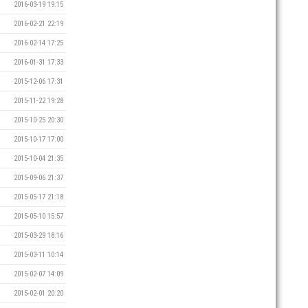
2016-03-19 19:15
2016-02-21 22:19
2016-02-14 17:25
2016-01-31 17:33
2015-12-06 17:31
2015-11-22 19:28
2015-10-25 20:30
2015-10-17 17:00
2015-10-04 21:35
2015-09-06 21:37
2015-05-17 21:18
2015-05-10 15:57
2015-03-29 18:16
2015-03-11 10:14
2015-02-07 14:09
2015-02-01 20:20