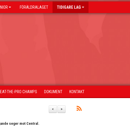
NIOR
FÖRÄLDRALAGET
TIDIGARE LAG
BEAT-THE-PRO CHAMPS
DOKUMENT
KONTAKT
<
>
ygande seger mot Central.