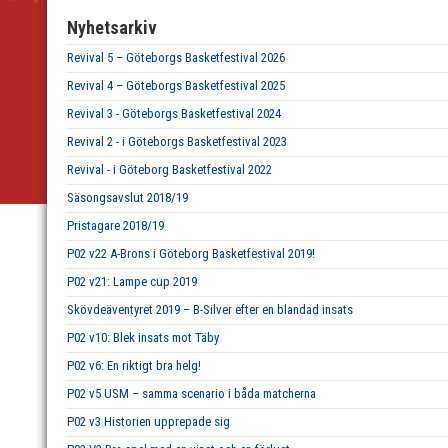
Nyhetsarkiv
Revival 5 – Göteborgs Basketfestival 2026
Revival 4 – Göteborgs Basketfestival 2025
Revival 3 - Göteborgs Basketfestival 2024
Revival 2 - i Göteborgs Basketfestival 2023
Revival - i Göteborg Basketfestival 2022
Säsongsavslut 2018/19
Pristagare 2018/19
P02 v22 A-Brons i Göteborg Basketfestival 2019!
P02 v21: Lampe cup 2019
Skövdeäventyret 2019 – B-Silver efter en blandad insats
P02 v10: Blek insats mot Täby
P02 v6: En riktigt bra helg!
P02 v5 USM – samma scenario i båda matcherna
P02 v3 Historien upprepade sig