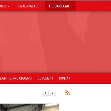
NIOR
FÖRÄLDRALAGET
TIDIGARE LAG
BEAT-THE-PRO CHAMPS
DOKUMENT
KONTAKT
<
>