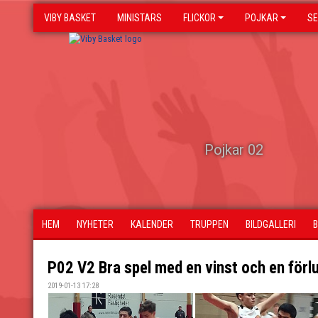
VIBY BASKET
MINISTARS
FLICKOR
POJKAR
SE
Pojkar 02
HEM
NYHETER
KALENDER
TRUPPEN
BILDGALLERI
P02 V2 Bra spel med en vinst och en förl
2019-01-13 17:28