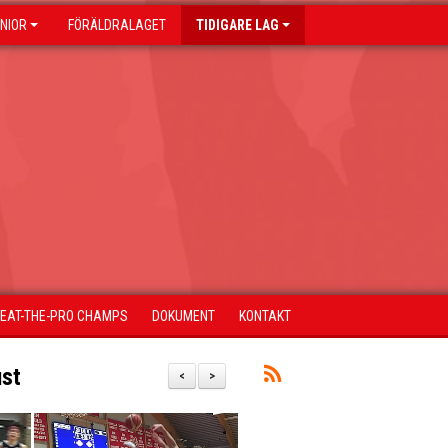
NIOR
FÖRÄLDRALAGET
TIDIGARE LAG
BEAT-THE-PRO CHAMPS
DOKUMENT
KONTAKT
ust
<
>