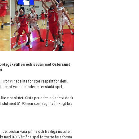
å lördagskvällen och sedan mot Östersund
t.
. Tror vi hade lite för stor respekt för dem.
och vi vann perioden efter starkt spel.
 lite mot slutet. Sista perioden orkade vi dock
ll slut med 51-90 men som sagt, två riktigt bra
 Det brukar vara jämna och trevliga matcher.
t med 8-0! Vårt fina spel fortsatte hela första