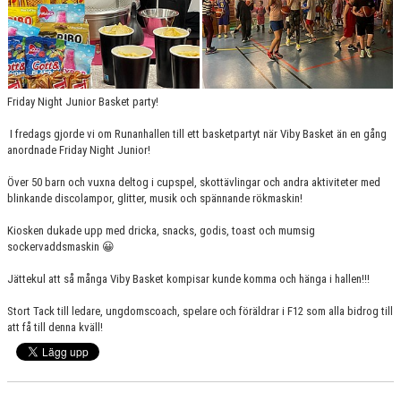
Friday Night Junior Basket party!
I fredags gjorde vi om Runanhallen till ett basketpartyt när Viby Basket än en gång
anordnade Friday Night Junior!
Över 50 barn och vuxna deltog i cupspel, skottävlingar och andra aktiviteter med
blinkande discolampor, glitter, musik och spännande rökmaskin!
Kiosken dukade upp med dricka, snacks, godis, toast och mumsig
sockervaddsmaskin 😀
Jättekul att så många Viby Basket kompisar kunde komma och hänga i hallen!!!
Stort Tack till ledare, ungdomscoach, spelare och föräldrar i F12 som alla bidrog till
att få till denna kväll!