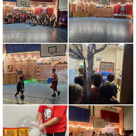
DOKUMENT
KONTAKT