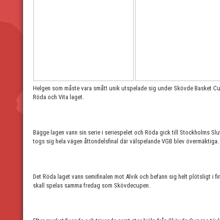
Helgen som måste vara smått unik utspelade sig under Skövde Basket Cu
Röda och Vita laget.
Bägge lagen vann sin serie i seriespelet och Röda gick till Stockholms Slut
togs sig hela vägen åttondelsfinal där välspelande VGB blev övermäktiga
Det Röda laget vann semifinalen mot Alvik och befann sig helt plötsligt i fi
skall spelas samma fredag som Skövdecupen.