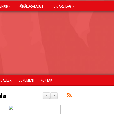
ENIOR
FÖRÄLDRALAGET
TIDIGARE LAG
DGALLERI
DOKUMENT
KONTAKT
aler
<
>