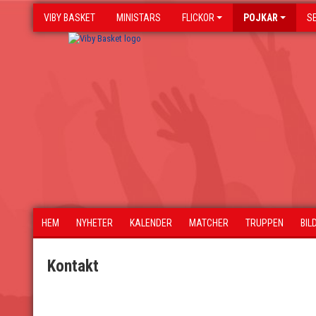
VIBY BASKET
MINISTARS
FLICKOR
POJKAR
S
HEM
NYHETER
KALENDER
MATCHER
TRUPPEN
BIL
Kontakt