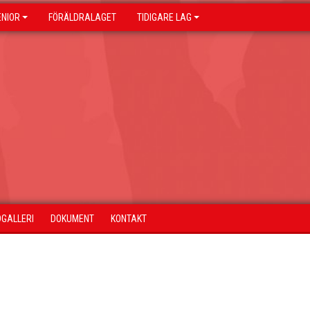
ENIOR
FÖRÄLDRALAGET
TIDIGARE LAG
DGALLERI
DOKUMENT
KONTAKT