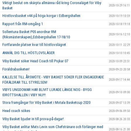
Viktigt beslut om skärpta allmänna råd kring Coronaläget för Viby
2020-10-29 16:11
Basket
Höstlovsbasket v44 på höga korgar i Edbergshallen
2020-10-19 10:59
Rapport från RM-omgång 1
2020-10-18 19:18
Sollentuna Basket P05 anordnar RM
2020-10-16 12:10
(Riksmästerskapen),Edsbergshallen 17-18/10
Fortfarande platser kvar till höstlovslägret
2020-10-11 22:29
ANMÄL DIG TILL HÖSTLOVSLÄGER
2020-10-10 10:45
Viby Basket söker Head Coach till Pojkar 07
2020-10-09 23:51
Föräldrabasketen!
2020-09-23 20:58
KALLELSE TILL ÅRSMÖTE - VIBY BASKET SÖKER FLER ENGAGERADE
2020-09-17 14:44
FÖRÄLDRAR TILL STYRELSEN!
VIBYS UNGDOMAR HAR BLIVIT LURADE LÄNGE NOG - BYGG
2020-09-10 09:00
IDROTTSHALLEN I VIBY NU!!!
Stora framgångar för Viby Basket i Motala Basketcup 2020
2020-09-07 13:39
Head coach sökes
2020-09-06 09:50
Viby Basket bjuder in till prova-på-dagar!
2020-08-26 20:33
Viby Basket anlitar Mats Levin som Chefstränare och förlänger med
2020-08-16 21:00