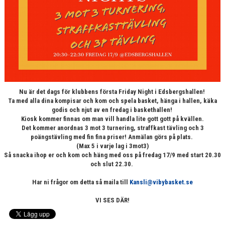
Nu är det dags för klubbens första Friday Night i Edsbergshallen!
Ta med alla dina kompisar och kom och spela basket, hänga i hallen, käka
godis och njut av en fredag i baskethallen!
Kiosk kommer finnas om man vill handla lite gott gott på kvällen.
Det kommer anordnas 3 mot 3 turnering, straffkast tävling och 3
poängstävling med fin fina priser! Anmälan görs på plats.
(Max 5 i varje lag i 3mot3)
Så snacka ihop er och kom och häng med oss på fredag 17/9 med start 20.30
och slut 22.30.
Har ni frågor om detta så maila till
Kansli@vibybasket.se
VI SES DÄR!